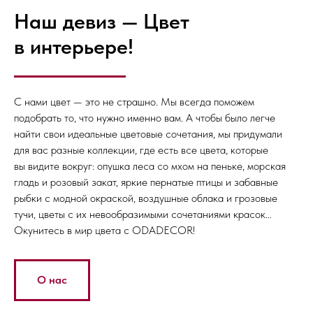
Наш девиз — Цвет
в интерьере!
С нами цвет — это не страшно. Мы всегда поможем
подобрать то, что нужно именно вам. А чтобы было легче
найти свои идеальные цветовые сочетания, мы придумали
для вас разные коллекции, где есть все цвета, которые
вы видите вокруг: опушка леса со мхом на пеньке, морская
гладь и розовый закат, яркие пернатые птицы и забавные
рыбки с модной окраской, воздушные облака и грозовые
тучи, цветы с их невообразимыми сочетаниями красок…
Окунитесь в мир цвета с ODADECOR!
О нас