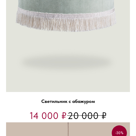
Светильник с абажуром
14 000
₽
20 000
₽
-30%