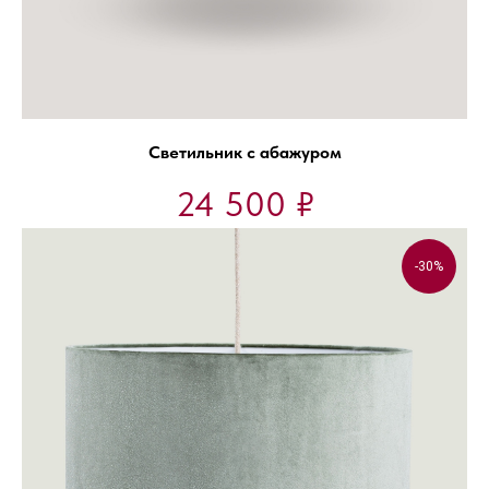
Светильник с абажуром
24 500
₽
-30%