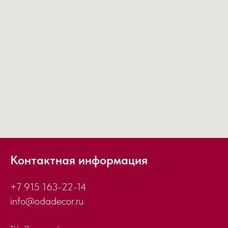
Контактная информация
+7 915 163-22-14
info@odadecor.ru